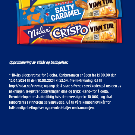
Oppsummering av vilkår og betingelser:
* 18-års aldersgrense for å delta. Konkurransen er åpen fra kl 00.00 den
15.04.2024 til den 18.08.2024 kl 23.59. Premietrekning: Gå til
http://nidar.no/vinntur, og angi de 4 siste sifrene i strekkoden på utsiden av
pakningen. Registrer opplysningen dine og trykk «send» for å delta.
Premiebeløpet er skattepliktig hvis det overstiger kr 10 000,- og skal
rapporteres i vinnerens selvangivelse. Gå til våre kampanjevilkår for
fullstendige betingelser og premiedetaljer om kampanjen.