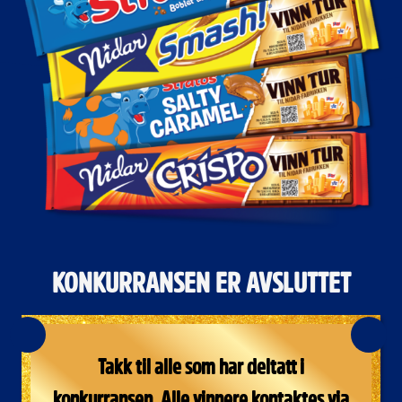
KONKURRANSEN ER AVSLUTTET
Takk til alle som har deltatt i
konkurransen. Alle vinnere kontaktes via