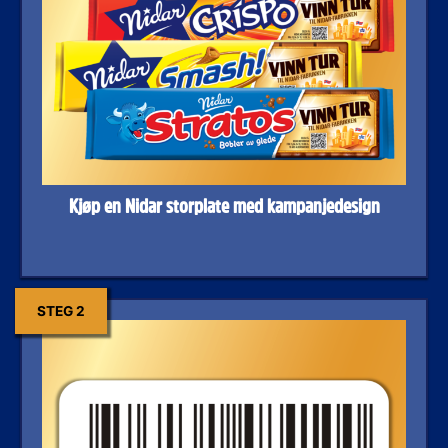
Kjøp en Nidar
storplate
med kampanjedesign