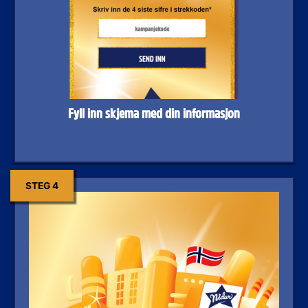
Fyll inn skjema med din informasjon